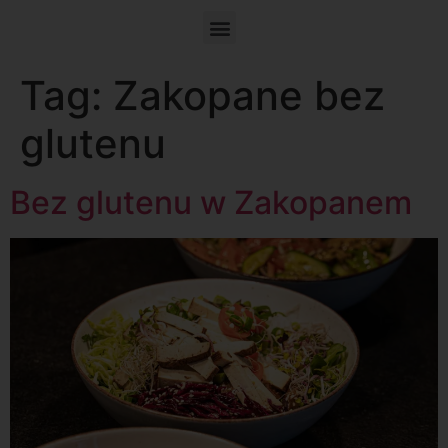
Tag:
Zakopane bez
glutenu
Bez glutenu w Zakopanem